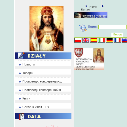
Home
Контакт
Поиск
Новости
Товары
Проповеди, конференциях,
Проповеди конференций в
Книги
Christus vincit - ТВ
12