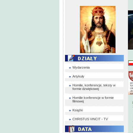
Wydarzenia
Artykuły
Homilie, konferencje, teksty w
formie dzwiękowej
Homilie konferencje w formie
filmowej
Książki
CHRISTUS VINCIT - TV