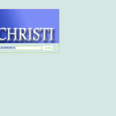
UKIWARKA