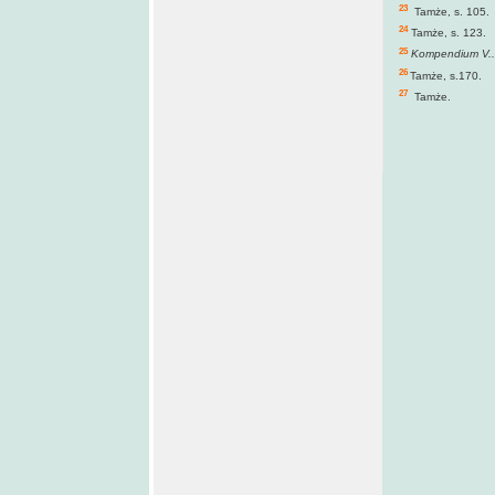
23
Tamże, s. 105.
24
Tamże, s. 123.
25
Kompendium V..
26
Tamże, s.170.
27
Tamże.