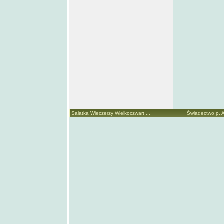
Sałatka Wieczerzy Wielkoczwart ...
Świadectwo p. A