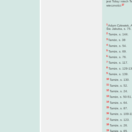
jest Tobą i niech T
27
wieczności.
1
Adam Człowiek,
A
Św. Jakuba, s. 75.
2
Tamże, s. 144.
3
Tamże, s. 38
4
Tamże, s. 54.
5
Tamże, s. 69.
6
Tamże, s. 76.
7
Tamże, s. 117.
8
Tamże, s. 129-13
9
Tamże, s. 139.
10
Tamże, s. 130.
11
Tamże, s. 52.
12
Tamże, s. 24.
13
Tamże, s. 50-51.
14
Tamże, s. 64.
15
Tamże, s. 87.
16
Tamże, s. 109-1
17
Tamże, s. 123.
18
Tamże, s. 26.
19
Tamże, s. 65.