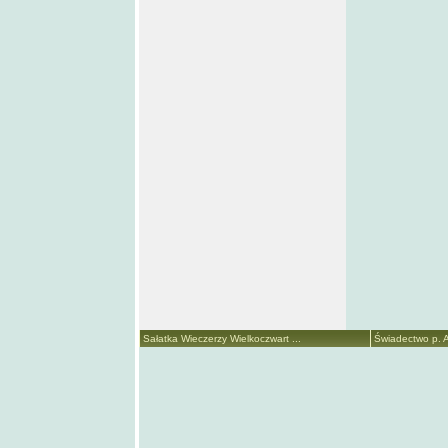
Sałatka Wieczerzy Wielkoczwart ...
Świadectwo p. A