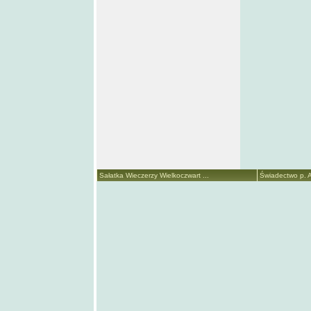
Sałatka Wieczerzy Wielkoczwart ...
Świadectwo p. A