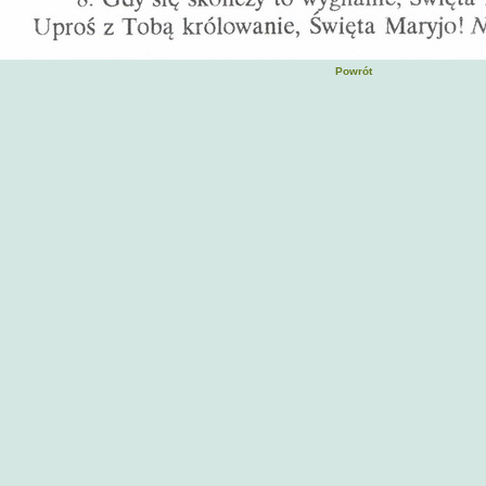
Powrót