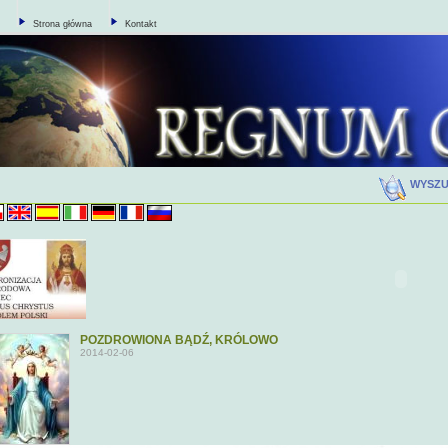
Strona główna
Kontakt
WYSZ
POZDROWIONA BĄDŹ, KRÓLOWO
2014-02-06