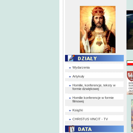
Wydarzenia
Artykuły
Homilie, konferencje, teksty w
formie dzwiękowej
Homilie konferencje w formie
filmowej
Książki
CHRISTUS VINCIT - TV