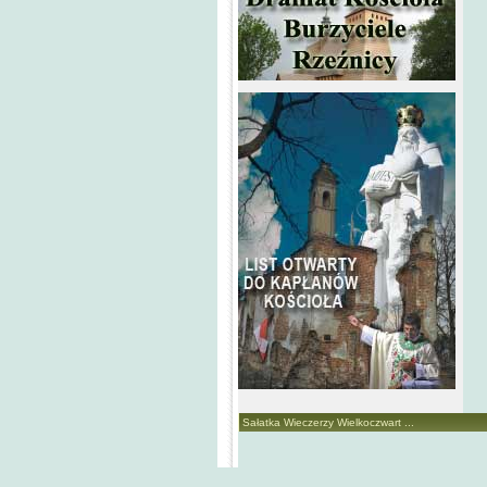
Sałatka Wieczerzy Wielkoczwart ...