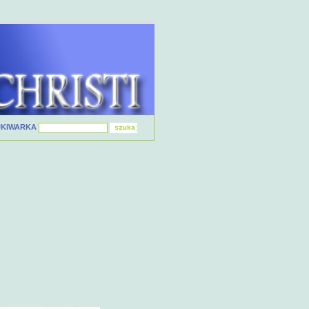
UKIWARKA