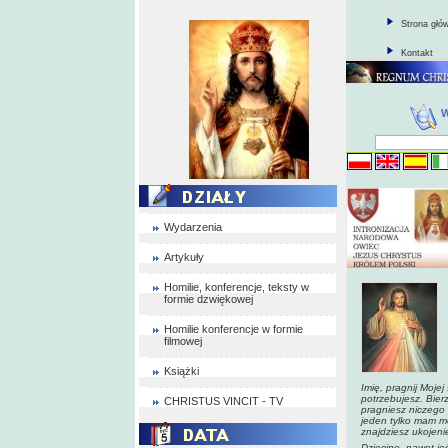
Strona głó
Kontakt
Wydarzenia
Artykuły
Homilie, konferencje, teksty w
formie dzwiękowej
Homilie konferencje w formie
filmowej
Książki
Imię, pragnij Moje
potrzebujesz. Bier
CHRISTUS VINCIT - TV
pragniesz niczego 
jeden tylko mam mo
znajdziesz ukojenie.
Dziecino, nawet je