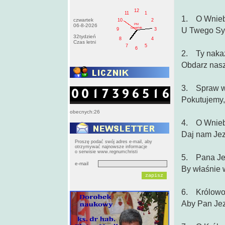
12
11
1
1. O Wniebo
czwartek
10
2
PM
06-8-2026
czwartek
U Twego Syn
9
3
32tydzień
8
4
Czas letni
7
5
6
2. Ty nakaz
Obdarz nasz
3. Spraw wi
Pokutujemy, 
obecnych:26
4. O Wniebo
Daj nam Jez
Proszę podać swój adres e-mail, aby
otrzymywać najnowsze informacje
o serwisie www.regnumchristi
5. Pana Jez
e-mail
By właśnie w
6. Królowo P
Aby Pan Jez