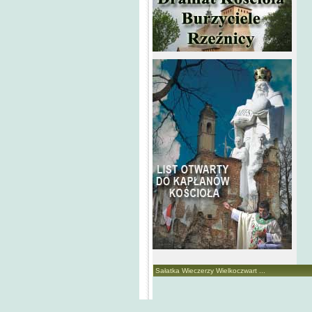
Sałatka Wieczerzy Wielkoczwart ...