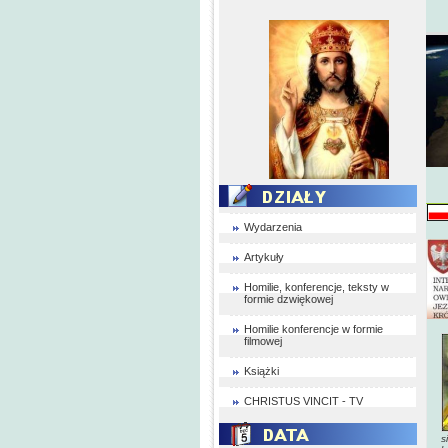
Wydarzenia
Artykuły
Homilie, konferencje, teksty w
formie dzwiękowej
Homilie konferencje w formie
filmowej
Książki
CHRISTUS VINCIT - TV
s