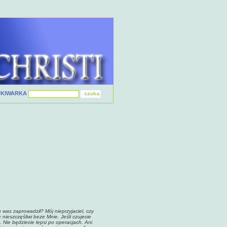
UKIWARKA
 was zaprowadził? Mój nieprzyjaciel, czy
 nieszczęśliwi beze Mnie. Jeśli czujecie
 Nie będziecie lepsi po operacjach. Ani