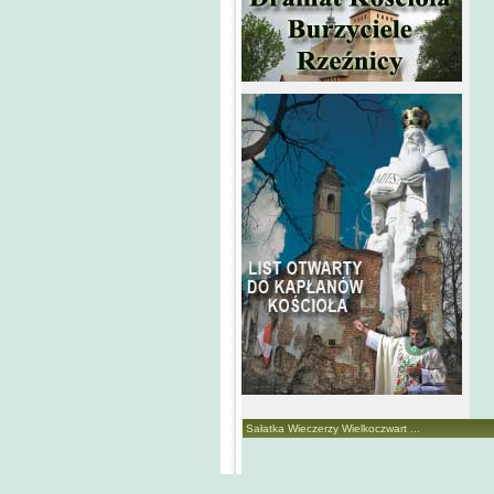
Sałatka Wieczerzy Wielkoczwart ...