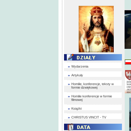
Wydarzenia
Artykuły
Homilie, konferencje, teksty w
formie dzwiękowej
Homilie konferencje w formie
filmowej
Książki
CHRISTUS VINCIT - TV