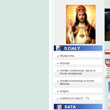
Wydarzenia
Artykuły
Homilie, konferencje, teksty w
formie dzwiękowej
Homilie konferencje w formie
filmowej
Książki
CHRISTUS VINCIT - TV
t