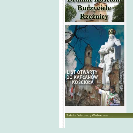
Sałatka Wieczerzy Wielkoczwart ...