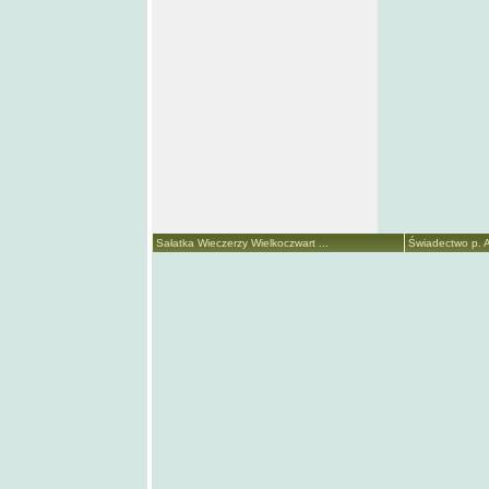
Sałatka Wieczerzy Wielkoczwart ...
Świadectwo p. A