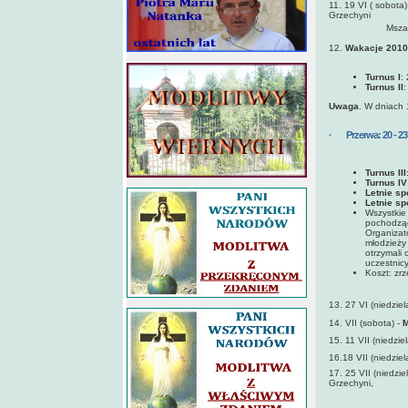
11. 19 VI ( sobota
Grzechyni
Msza św. 
12.
Wakacje 2010
Turnus I
:
Turnus II
:
Uwaga
. W dniach 
· Przerwa: 20 - 23 
Turnus III
Turnus IV
Letnie sp
Letnie sp
Wszystkie 
pochodząc
Organizat
młodzieży 
otrzymali
uczestnicy
Koszt: zrz
13. 27 VI (niedziel
14. VII (sobota) -
M
15. 11 VII (niedziel
16.18 VII (niedziel
17. 25 VII (niedzie
Grzechyni,
Msza św