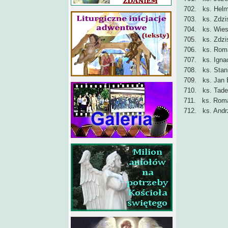
702. ks. Helm
703. ks. Zdzi
704. ks. Wies
705. ks. Zdzi
706. ks. Rom
707. ks. Ign
708. ks. Stan
709. ks. Jan 
710. ks. Tad
711. ks. Roma
712. ks. Andr