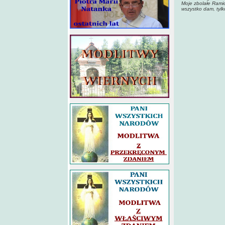
Moje zbolałe Rami
wszystko dam, tylk