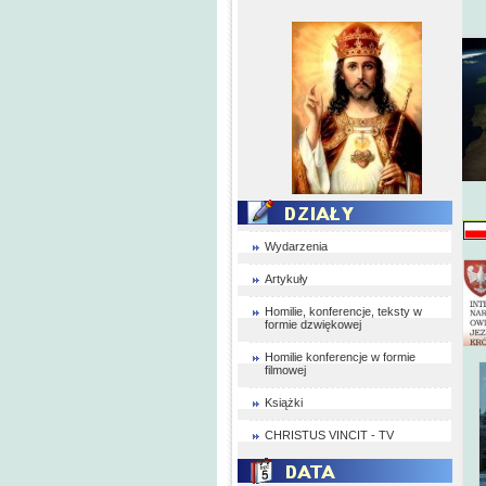
Wydarzenia
Artykuły
Homilie, konferencje, teksty w
formie dzwiękowej
Homilie konferencje w formie
filmowej
Książki
CHRISTUS VINCIT - TV