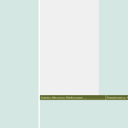
Sałatka Wieczerzy Wielkoczwart ...
Świadectwo p. A