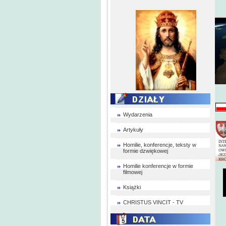
Wydarzenia
Artykuły
Homilie, konferencje, teksty w
formie dzwiękowej
Homilie konferencje w formie
filmowej
Książki
CHRISTUS VINCIT - TV