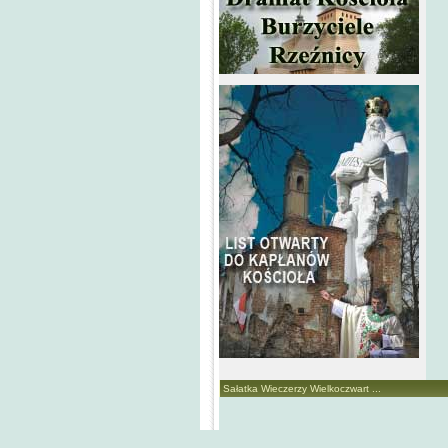
Sałatka Wieczerzy Wielkoczwart ...