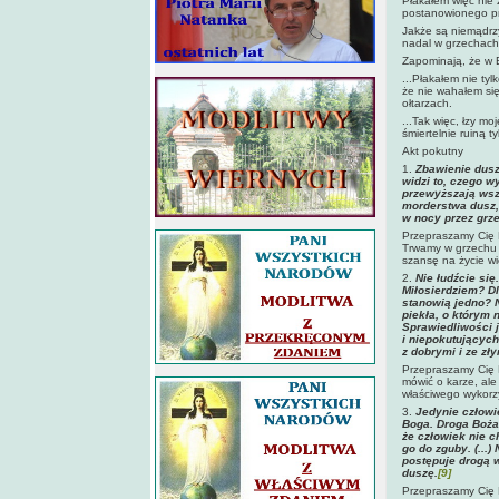
Płakałem więc nie 
postanowionego pr
Jakże są niemądrzy
nadal w grzechach 
Zapominają, że w Bo
...Płakałem nie ty
że nie wahałem się
ołtarzach.
...Tak więc, łzy mo
śmiertelnie ruiną t
Akt pokutny
1.
Zbawienie
dus
widzi to, czego w
przewyższają wsz
morderstwa dusz,
w nocy przez grz
Przepraszamy Cię 
Trwamy w grzechu 
szansę na życie w
2.
Nie łudźcie si
Miłosierdziem? Dl
stanowią jedno? N
piekła, o którym 
Sprawiedliwości 
i niepokutującyc
z dobrymi i ze zł
Przepraszamy Cię P
mówić o karze, ale
właściwego wykorzy
3.
Jedynie człowi
Boga. Droga Boża
że człowiek nie c
go do zguby. (...
postępuje drogą 
duszę.
[9]
Przepraszamy Cię P