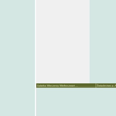
Sałatka Wieczerzy Wielkoczwart ...
Świadectwo p. A