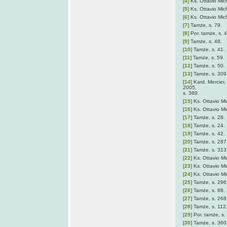
[4]
Ks. Ottavio Mich
[5]
Ks. Ottavio Mich
[6]
Ks. Ottavio Mich
[7]
Tamże, s. 79.
[8]
Por. tamże, s. 
[9]
Tamże, s. 48.
[10]
Tamże, s. 41.
[11]
Tamże, s. 59.
[12]
Tamże, s. 50.
[13]
Tamże, s. 309
[14]
Kard. Mercier, 
2005,
s. 389.
[15]
Ks. Ottavio Mic
[16]
Ks. Ottavio Mic
[17]
Tamże, s. 28.
[18]
Tamże, s. 24.
[19]
Tamże, s. 42.
[20]
Tamże, s. 287
[21]
Tamże, s. 313
[22]
Ks. Ottavio Mic
[23]
Ks. Ottavio Mic
[24]
Ks. Ottavio Mic
[25]
Tamże, s. 296
[26]
Tamże, s. 88.
[27]
Tamże, s. 268
[28]
Tamże, s. 112
[29]
Por. tamże, s.
[30]
Tamże, s. 360