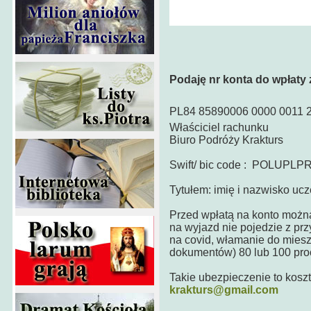
Podaję nr konta do wpłaty z
PL84 85890006 0000 0011 
Właściciel rachunku
Biuro Podróży Krakturs
Swift/ bic code : POLUPLP
Tytułem: imię i nazwisko ucz
Przed wpłatą na konto można 
na wyjazd nie pojedzie z prz
na covid, włamanie do miesz
dokumentów) 80 lub 100 proc
Takie ubezpieczenie to koszt
krakturs@gmail.com