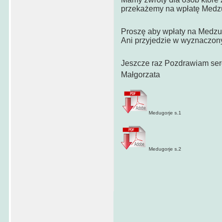
przekażemy na wpłatę Medzu
Proszę aby wpłaty na Medzu
Ani przyjedzie w wyznaczony
Jeszcze raz Pozdrawiam serd
Małgorzata
Medugorje s.1
Medugorje s.2