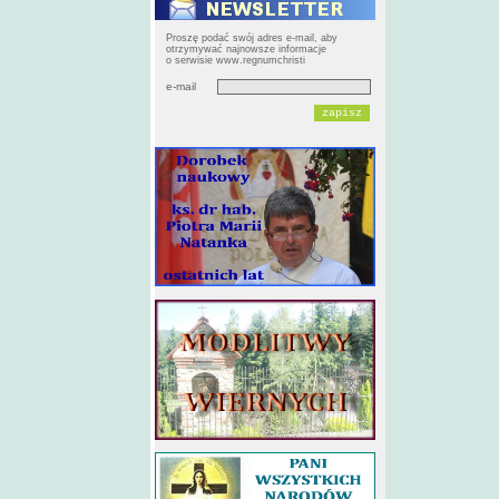
Proszę podać swój adres e-mail, aby
otrzymywać najnowsze informacje
o serwisie www.regnumchristi
e-mail