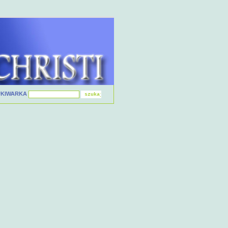
UKIWARKA