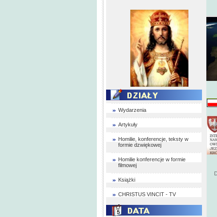
Wydarzenia
Artykuły
Homilie, konferencje, teksty w
formie dzwiękowej
Homilie konferencje w formie
filmowej
D
Książki
CHRISTUS VINCIT - TV