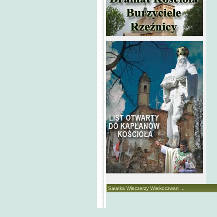
Sałatka Wieczerzy Wielkoczwart ...