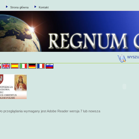
Strona główna
Kontakt
WYSZ
o przeglądania wymagany jest Adobe Reader wersja 7 lub nowsza