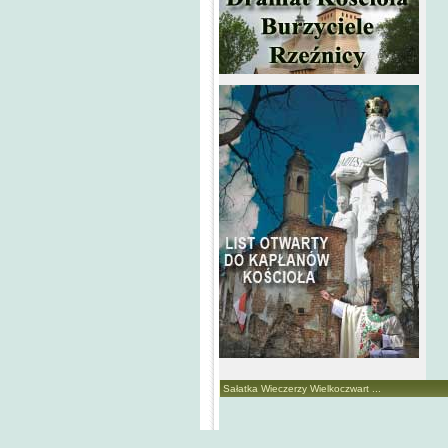
Sałatka Wieczerzy Wielkoczwart ...