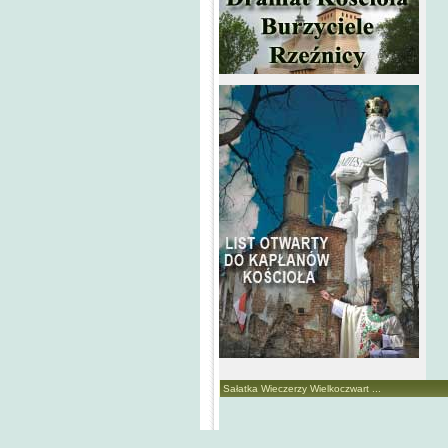
Sałatka Wieczerzy Wielkoczwart ...