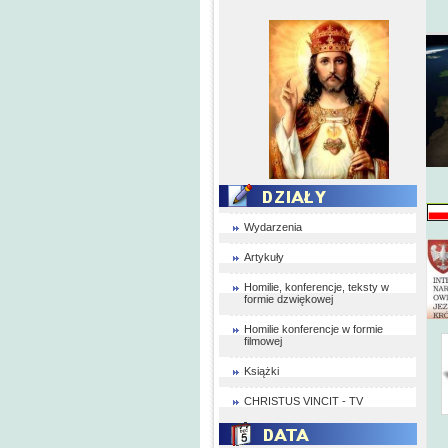
Wydarzenia
Artykuły
Homilie, konferencje, teksty w
formie dzwiękowej
Homilie konferencje w formie
filmowej
Książki
CHRISTUS VINCIT - TV