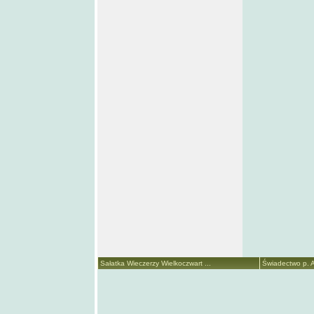
Sałatka Wieczerzy Wielkoczwart ...
Świadectwo p. A