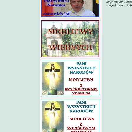
Moje zbolałe Rami
wszystko dam, tylk