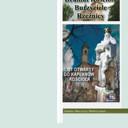
Sałatka Wieczerzy Wielkoczwart ...