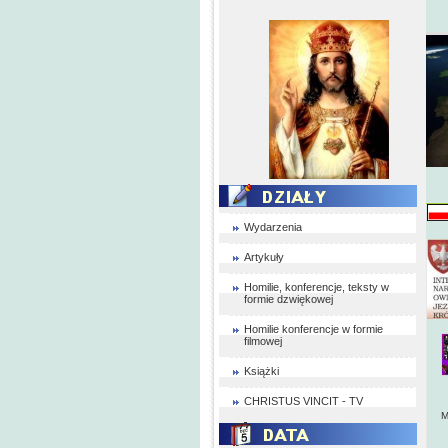
Wydarzenia
Artykuły
Homilie, konferencje, teksty w
formie dzwiękowej
Homilie konferencje w formie
filmowej
Książki
CHRISTUS VINCIT - TV
M