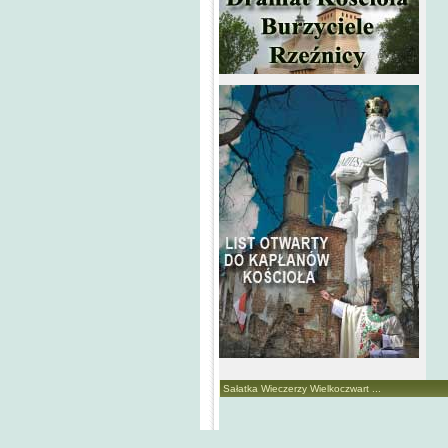
Sałatka Wieczerzy Wielkoczwart ...