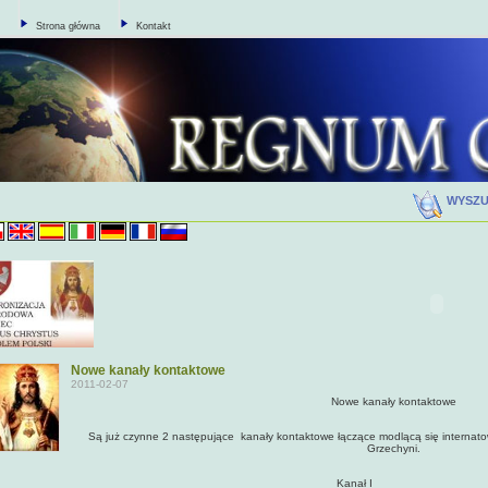
Strona główna
Kontakt
WYSZ
Nowe kanały kontaktowe
2011-02-07
Nowe kanały kontaktowe
Są już czynne 2 następujące kanały kontaktowe łączące modlącą się internat
Grzechyni.
Kanał I