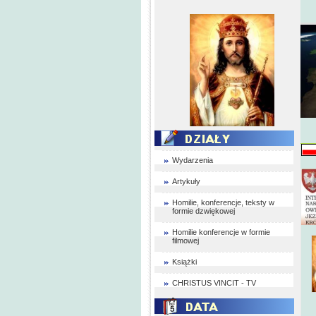
Wydarzenia
Artykuły
Homilie, konferencje, teksty w
formie dzwiękowej
Homilie konferencje w formie
filmowej
Książki
CHRISTUS VINCIT - TV