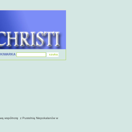
UKIWARKA
ową wspólnotę z Pustelnią Niepokalanów w