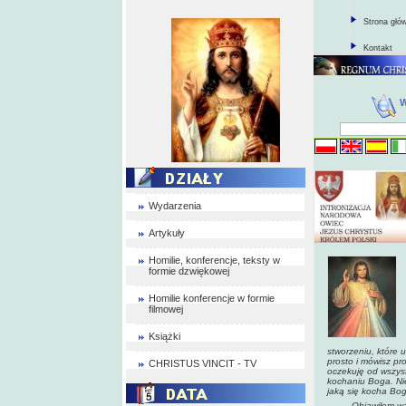
Strona głó
Kontakt
Wydarzenia
Artykuły
Homilie, konferencje, teksty w
formie dzwiękowej
Homilie konferencje w formie
filmowej
Książki
stworzeniu, które 
prosto i mówisz pro
CHRISTUS VINCIT - TV
oczekuję od wszyst
kochaniu Boga. Nie
jaką się kocha Bog
Objawiłem wam mił