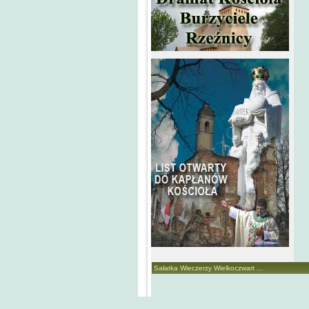
Sałatka Wieczerzy Wielkoczwart ...