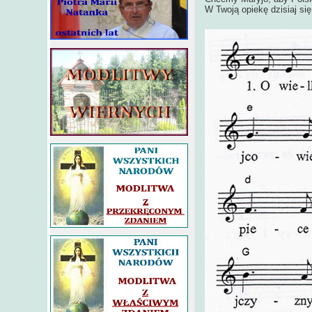
W Twoją opiekę dzisiaj się