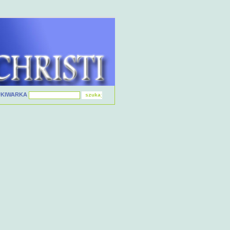
UKIWARKA