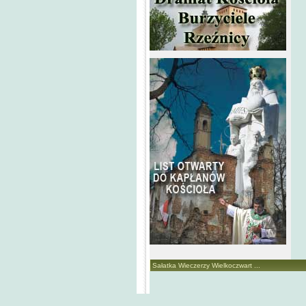
Sałatka Wieczerzy Wielkoczwart ...