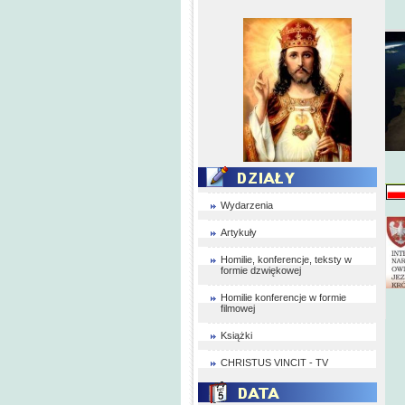
Wydarzenia
Artykuły
Homilie, konferencje, teksty w
formie dzwiękowej
Homilie konferencje w formie
filmowej
Książki
CHRISTUS VINCIT - TV