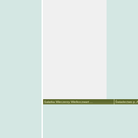
Sałatka Wieczerzy Wielkoczwart ...
Świadectwo p. A