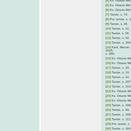
[4]
Ks. Ottavio Mich
[5]
Ks. Ottavio Mich
[6]
Ks. Ottavio Mich
[7]
Tamże, s. 79.
[8]
Por. tamże, s. 
[9]
Tamże, s. 48.
[10]
Tamże, s. 41.
[11]
Tamże, s. 59.
[12]
Tamże, s. 50.
[13]
Tamże, s. 309
[14]
Kard. Mercier, 
2005,
s. 389.
[15]
Ks. Ottavio Mic
[16]
Ks. Ottavio Mic
[17]
Tamże, s. 28.
[18]
Tamże, s. 24.
[19]
Tamże, s. 42.
[20]
Tamże, s. 287
[21]
Tamże, s. 313
[22]
Ks. Ottavio Mic
[23]
Ks. Ottavio Mic
[24]
Ks. Ottavio Mic
[25]
Tamże, s. 296
[26]
Tamże, s. 88.
[27]
Tamże, s. 268
[28]
Tamże, s. 112
[29]
Por. tamże, s.
[30]
Tamże, s. 360