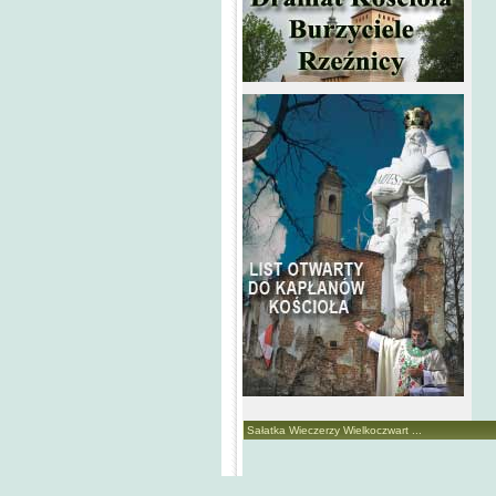
Sałatka Wieczerzy Wielkoczwart ...