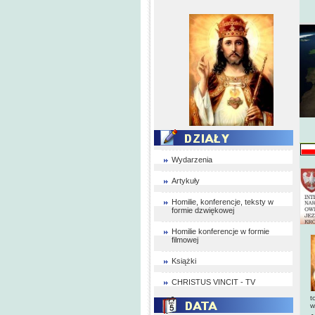
Wydarzenia
Artykuły
Homilie, konferencje, teksty w
formie dzwiękowej
Homilie konferencje w formie
filmowej
Książki
CHRISTUS VINCIT - TV
t
w