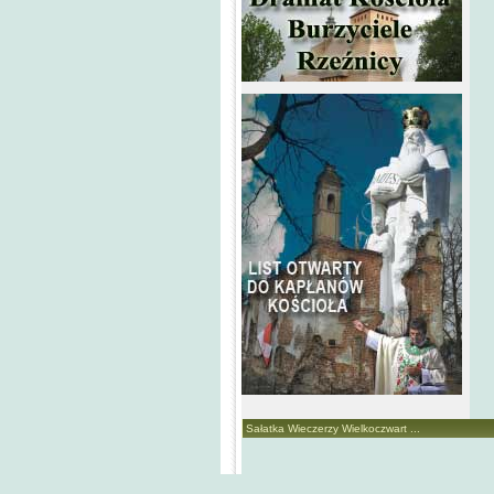
Sałatka Wieczerzy Wielkoczwart ...