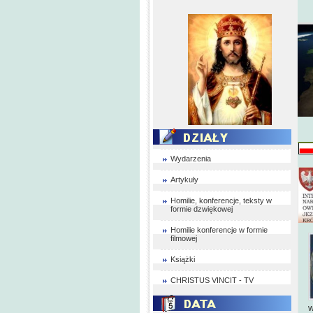
Wydarzenia
Artykuły
Homilie, konferencje, teksty w
formie dzwiękowej
Homilie konferencje w formie
filmowej
Książki
CHRISTUS VINCIT - TV
w