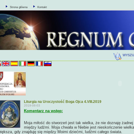
Strona główna
Kontakt
WYSZ
Liturgia na Uroczystość Boga Ojca 4.VIII.2019
2019-08-03
Komentarz na wstęp:
Moja miłość do stworzeń jest tak wielka, że nie doznaję żadnej
między ludźmi. Moja chwała w Niebie jest nieskończenie wielka
iększa, gdy znajduję się między Moimi dziećmi, ludźmi całego świata.