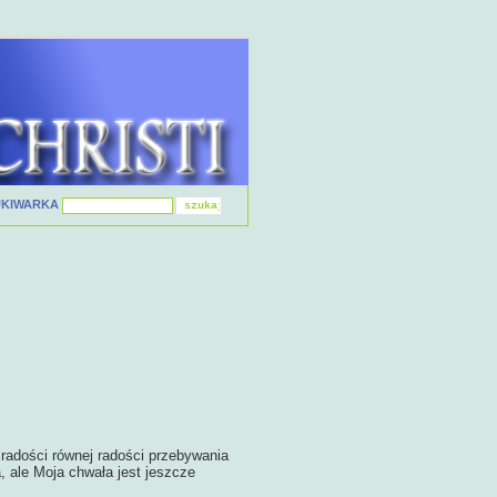
UKIWARKA
 radości równej radości przebywania
, ale Moja chwała jest jeszcze