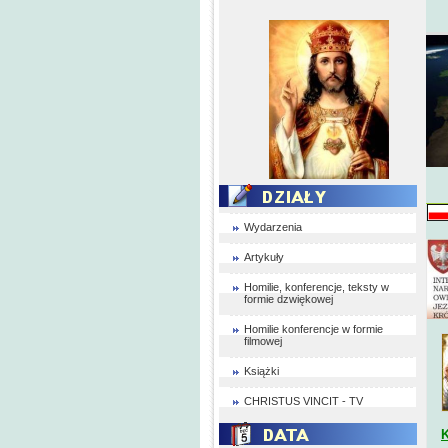
Wydarzenia
Artykuły
Homilie, konferencje, teksty w
formie dzwiękowej
Homilie konferencje w formie
filmowej
Książki
CHRISTUS VINCIT - TV
K