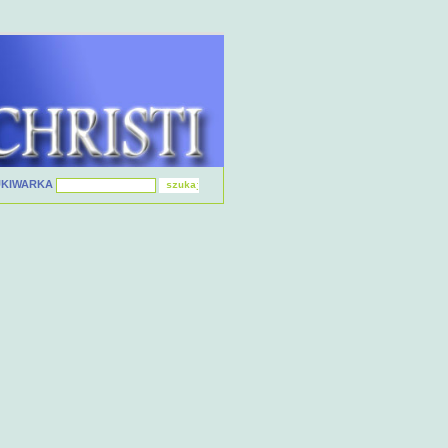
UKIWARKA