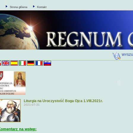
Strona główna
Kontakt
WYSZ
Liturgia na Uroczystość Boga Ojca 1.VIII.2021r.
2021-07-31
omentarz na wstęp: