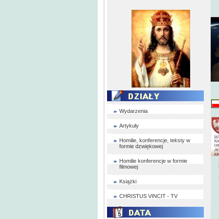
Wydarzenia
Artykuły
Homilie, konferencje, teksty w
formie dzwiękowej
Homilie konferencje w formie
filmowej
Książki
CHRISTUS VINCIT - TV