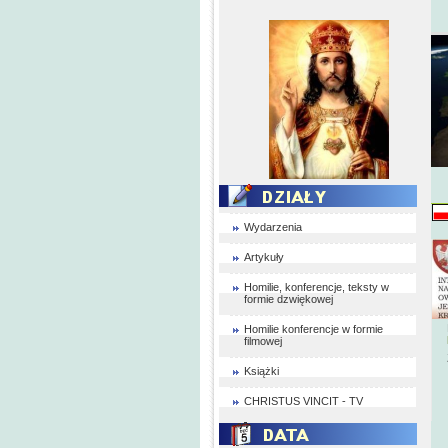
Wydarzenia
Artykuły
Homilie, konferencje, teksty w
formie dzwiękowej
Homilie konferencje w formie
filmowej
Książki
CHRISTUS VINCIT - TV