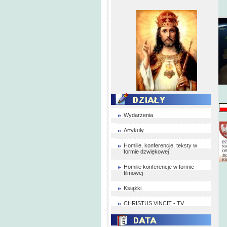
Wydarzenia
Artykuły
Homilie, konferencje, teksty w
formie dzwiękowej
Homilie konferencje w formie
filmowej
Książki
CHRISTUS VINCIT - TV