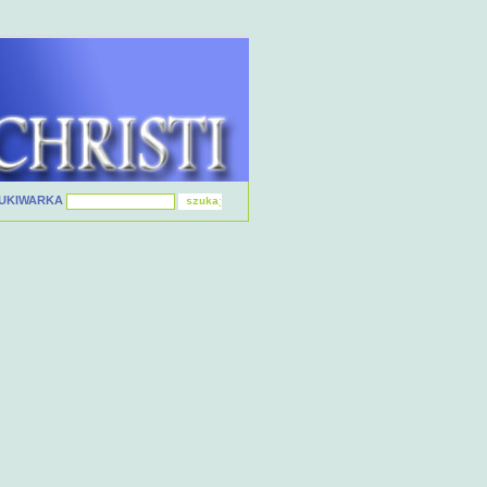
UKIWARKA