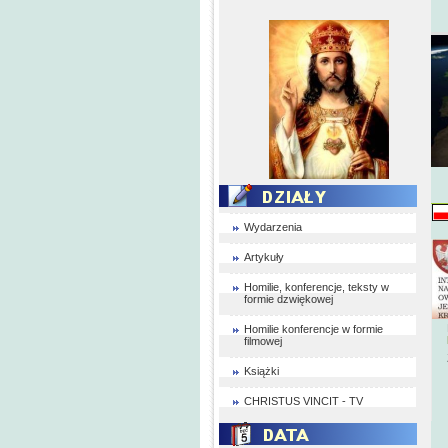
Wydarzenia
Artykuły
Homilie, konferencje, teksty w
formie dzwiękowej
Homilie konferencje w formie
filmowej
Książki
CHRISTUS VINCIT - TV