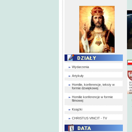
Wydarzenia
Artykuły
Homilie, konferencje, teksty w
formie dzwiękowej
Homilie konferencje w formie
filmowej
Książki
CHRISTUS VINCIT - TV