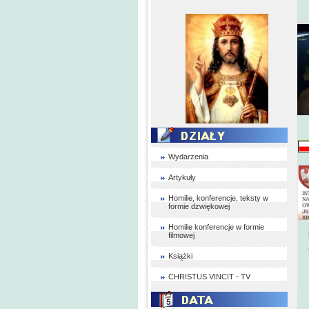
Wydarzenia
Artykuły
Homilie, konferencje, teksty w
formie dzwiękowej
Homilie konferencje w formie
filmowej
Książki
CHRISTUS VINCIT - TV