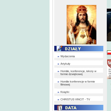
Wydarzenia
Artykuły
Homilie, konferencje, teksty w
formie dzwiękowej
Homilie konferencje w formie
filmowej
Książki
CHRISTUS VINCIT - TV