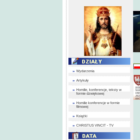
Wydarzenia
Artykuły
Homilie, konferencje, teksty w
formie dzwiękowej
Homilie konferencje w formie
filmowej
Książki
CHRISTUS VINCIT - TV