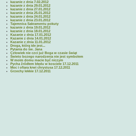
kazanie z dnia 7.02.2012
kazanie z dnia 29.01.2012
kazanie z dnia 27.01.2012
kazanie z dnia 25.01.2012
kazanie z dnia 24.01.2012
kazanie z dnia 23.01.2012
Tajemnica Sakramentu pokuty
kazanie z dnia 19.01.2012
kazanie z dnia 18.01.2012
Kazanie z dnia 17.01.2012
Kazanie z dnia 14.01.2012
Kazanie z dnia 11.01.2012
Droga, którą ide jest...
Pytania do św. Jana
Człowiek nie czci już Boga w czasie świąt
Świeto bozego narodzenia nie jest symbolem
W moim domu macie być niczym
Pycha źródłem błędu w kosciele 17.12.2011
Moc i ofiara krwi chrystusa 17.12.2011
Grzechy lekkie 17.12.2011