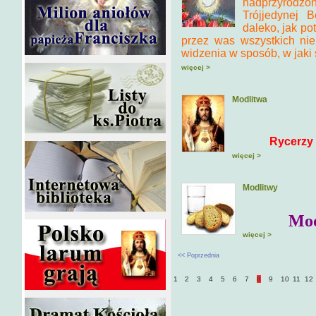
nadprzyrodzo
Trójjedynej B
daleko, jak po
przez was wszystkich nie
widzenia w sposób, w jaki 
więcej >
Modlitwa
Rycerzy 
więcej >
Modlitwy
Mod
więcej >
<< Poprzednia
1
2
3
4
5
6
7
8
9
10
11
12