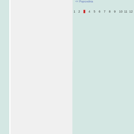
<< Poprzednia
1
2
3
4
5
6
7
8
9
10
11
12