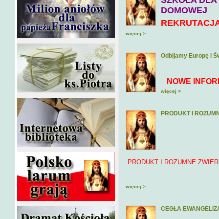
SZKOŁA DLA 
DOMOWEJ
REKRUTACJA 
więcej >
Odbijamy Europę i Św
NOWE INFORM
więcej >
PRODUKT I ROZUMN
PRODUKT I ROZUMNE ZWIER
więcej >
CEGŁA EWANGELIZ