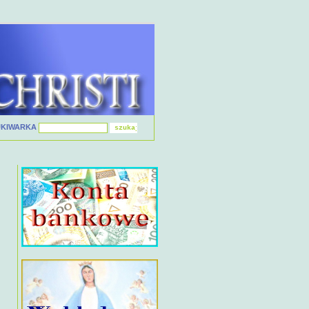
UKIWARKA